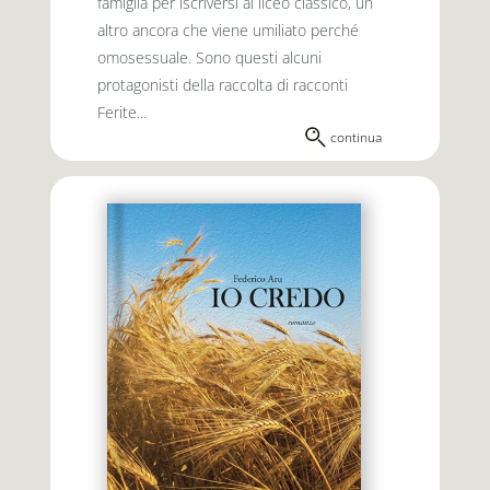
famiglia per iscriversi al liceo classico, un
altro ancora che viene umiliato perché
omosessuale. Sono questi alcuni
protagonisti della raccolta di racconti
Ferite...
continua