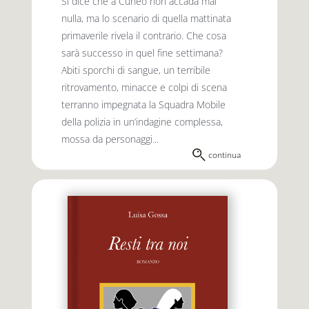
Si dice che a Cuneo non accada mai
nulla, ma lo scenario di quella mattinata
primaverile rivela il contrario. Che cosa
sarà successo in quel fine settimana?
Abiti sporchi di sangue, un terribile
ritrovamento, minacce e colpi di scena
terranno impegnata la Squadra Mobile
della polizia in un’indagine complessa,
mossa da personaggi...
continua