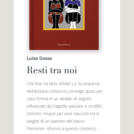
Luisa Gossa
Resti tra noi
Che fine ha fatto Attilia? La “scomparsa”
dell’anziana contessa coinvolge quasi per
caso Emma in un dedalo di segreti,
influenzati da tragedie passate e conflitti
interiori, rimasti per anni nascosti tra le
pieghe di un paesino del basso
Piemonte. Attorno a questo conte­sto