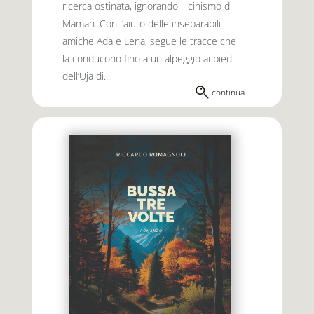
ricerca ostinata, ignorando il cinismo di
Maman. Con l’aiuto delle inseparabili
amiche Ada e Lena, segue le tracce che
la conducono fino a un alpeggio ai piedi
dell’Uja di...
continua