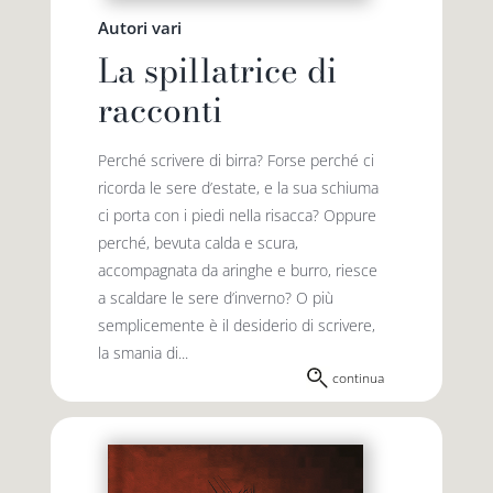
Autori vari
La spillatrice di
racconti
Perché scrivere di birra? Forse perché ci
ricorda le sere d’estate, e la sua schiuma
ci porta con i piedi nella risacca? Oppure
perché, bevuta calda e scura,
accompagnata da arin­ghe e burro, riesce
a scaldare le sere d’inverno? O più
semplicemente è il desiderio di scrivere,
la smania di...
continua