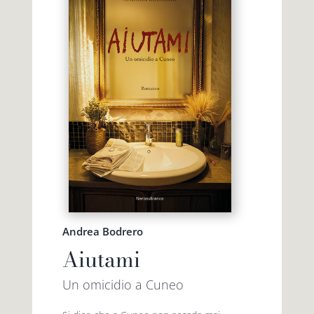
Andrea Bodrero
Aiutami
Un omicidio a Cuneo