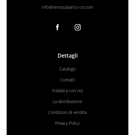
info@nerosubianco-cn.com
Dettagli
Catalogo
Contatti
Pubblica con noi
La distribuzione
Condizioni di vendita
Privacy Policy