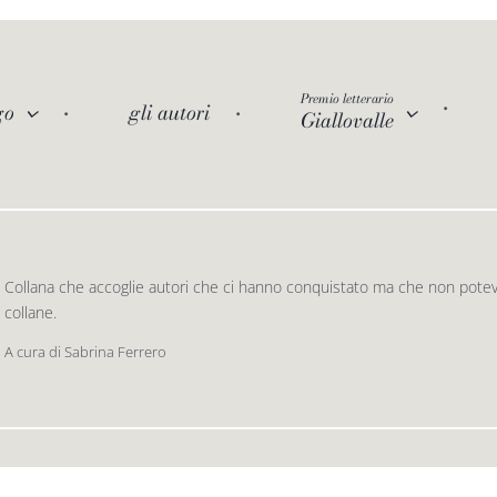
Premio letterario
go
gli autori
Giallovalle
Collana che accoglie autori che ci hanno conquistato ma che non potev
collane.
A cura di Sabrina Ferrero