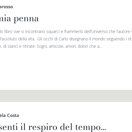
arosso
mia penna
lo libro ove si incontrano squarci e frammenti dell’Universo che l’auto
l’assoluto della vita. Gli occhi di Carlo disegnano il mondo seguendo i ri
, di slanci e ritirate. Sogni, amicizie, amori, dolori che a...
ela Costa
senti il respiro del tempo…