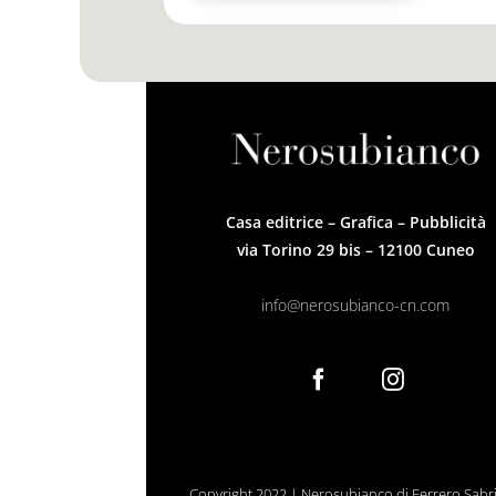
Casa editrice – Grafica – Pubblicità
via Torino 29 bis – 12100 Cuneo
info@nerosubianco-cn.com
Copyright 2022 | Nerosubianco di Ferrero Sabrin