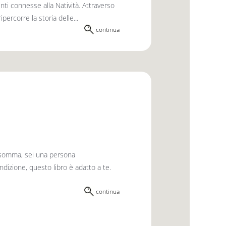
genti connesse alla Natività. Attraverso
ipercorre la storia delle...
continua
 insomma, sei una persona
dizione, questo libro è adatto a te.
continua