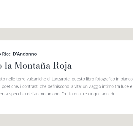
 Ricci D’Andonno
o la Montaña Roja
to nelle terre vulcaniche di Lanzarote, questo libro fotografico in bianc
 poetiche, i contrasti che definiscono la vita; un viaggio intimo tra luce e 
iventa specchio dell’animo umano. Frutto di oltre cinque anni di...