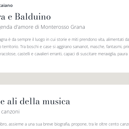
taiano
ra e Balduino
genda d'amore di Monterosso Grana
gna è da sempre il luogo in cui storie e miti prendono vita, alimentati
o territorio. Tra boschi e case si aggirano sarvanot, masche, fantasmi, pri
racolose, castelli e cavalieri erranti, capaci di suscitare meraviglia, paura 
e ali della musica
 canzoni
ibro, assieme a una sua breve biografia, propone, tra le oltre cento canz