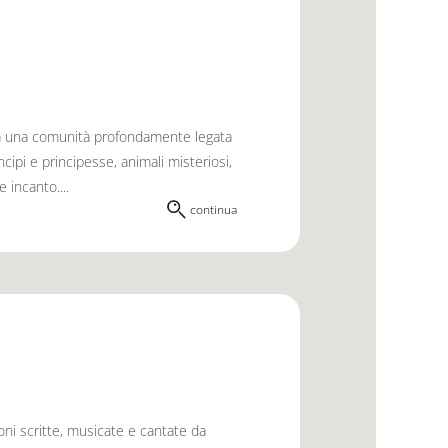
 da una comunità profondamente legata
ncipi e principesse, animali misteriosi,
e incanto....
continua
oni scritte, musicate e cantate da