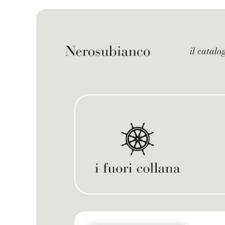
Skip
to
content
il catalo