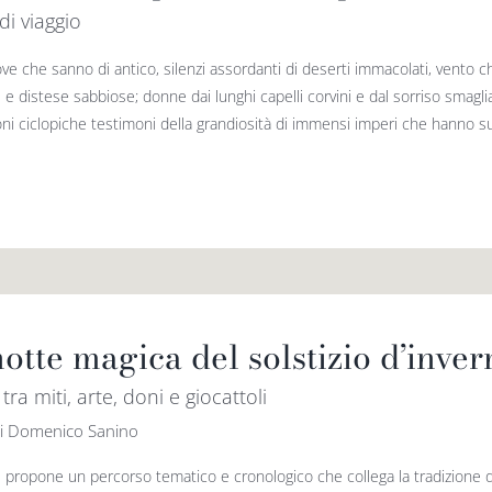
di viaggio
ve che sanno di antico, silenzi assordanti di deserti immacolati, vento c
 e distese sabbiose; donne dai lunghi capelli corvini e dal sorriso smaglia
ni ciclopiche testimoni della grandiosità di immensi imperi che hanno subit
otte magica del solstizio d’inver
tra miti, arte, doni e giocattoli
di Domenico Sanino
e propone un percorso tematico e cronologico che collega la tradizione 