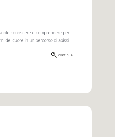
re vuole conoscere e comprendere per
tmi del cuore in un percorso di abissi
continua