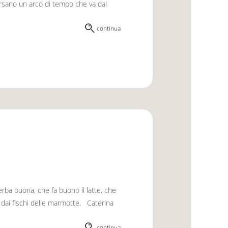
ersano un arco di tempo che va dal
continua
’erba buona, che fa buono il latte, che
o dai fischi delle marmotte. Caterina
continua