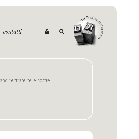
contatti
ano rientrare nelle nostre