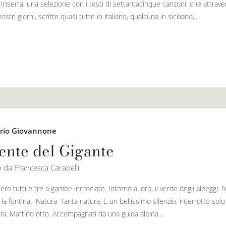
 Inserra, una selezione con i testi di settantacinque canzoni, che attrav
ostri giorni, scritte quasi tutte in italiano, qualcuna in siciliano,...
ario Giovannone
Dente del Gigante
to da Francesca Carabelli
ero tutti e tre a gambe incrociate. Intorno a loro, il verde degli alpeggi: l
la fontina. Natura. Tanta natura. E un bellissimo silenzio, interrotto sol
ni, Martino otto. Accompagnati da una guida alpina...