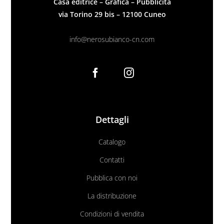
Casa editrice – Grafica – Pubblicità
via Torino 29 bis – 12100 Cuneo
info@nerosubianco-cn.com
Dettagli
Catalogo
Contatti
Pubblica con noi
La distribuzione
Condizioni di vendita