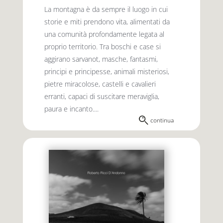
La montagna è da sempre il luogo in cui
storie e miti prendono vita, alimentati da
una comunità profondamente legata al
proprio territorio. Tra boschi e case si
aggirano sarvanot, masche, fantasmi,
principi e principesse, animali misteriosi,
pietre miracolose, castelli e cavalieri
erranti, capaci di suscitare meraviglia,
paura e incanto....
continua