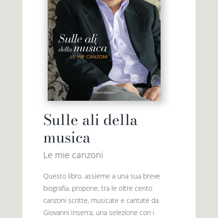
Sulle ali della
musica
Le mie canzoni
Questo libro, assieme a una sua breve
biografia, propone, tra le oltre cento
canzoni scritte, musicate e cantate da
Giovanni Inserra, una selezione con i