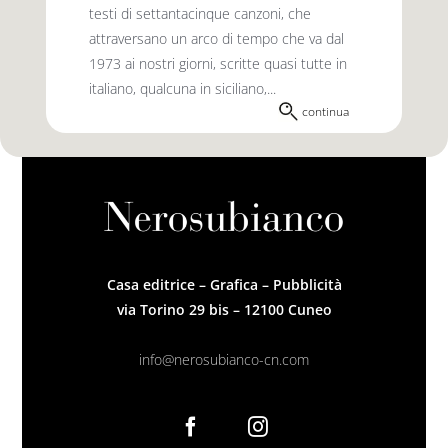
testi di settantacinque canzoni, che
attraversano un arco di tempo che va dal
1973 ai nostri giorni, scritte quasi tutte in
italiano, qualcuna in siciliano,...
continua
Casa editrice – Grafica – Pubblicità
via Torino 29 bis – 12100 Cuneo
info@nerosubianco-cn.com