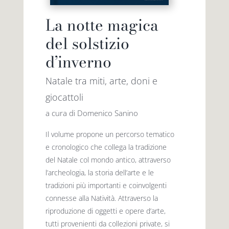
La notte magica
del solstizio
d’inverno
Natale tra miti, arte, doni e
giocattoli
a cura di Domenico Sanino
Il volume propone un percorso tematico
e cronologico che collega la tradizione
del Natale col mondo antico, attraverso
l’archeologia, la storia dell’arte e le
tradizioni più importanti e coinvolgenti
connesse alla Natività. Attraverso la
riproduzione di oggetti e opere d’arte,
tutti provenienti da collezioni private, si