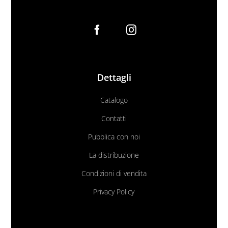
Dettagli
Catalogo
Contatti
Pubblica con noi
La distribuzione
Condizioni di vendita
Privacy Policy