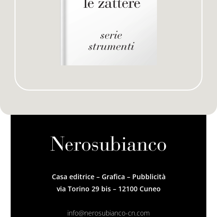
Casa editrice – Grafica – Pubblicità
via Torino 29 bis – 12100 Cuneo
info@nerosubianco-cn.com