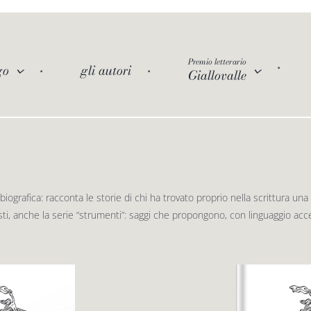
Premio letterario
go
gli autori
Giallovalle
iografica: racconta le storie di chi ha trovato proprio nella scrittura una
ti, anche la serie “strumenti”: saggi che propongono, con linguaggio acces