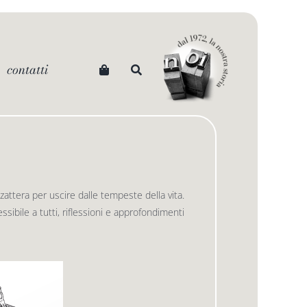
contatti
 zattera per uscire dalle tempeste della vita.
sibile a tutti, riflessioni e approfondimenti