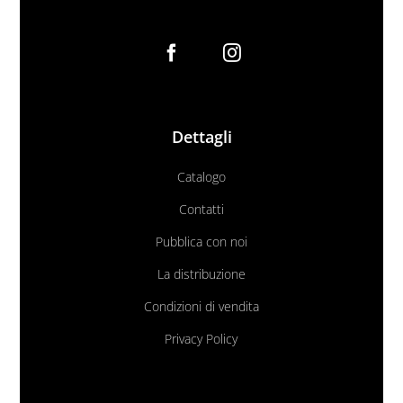
Dettagli
Catalogo
Contatti
Pubblica con noi
La distribuzione
Condizioni di vendita
Privacy Policy