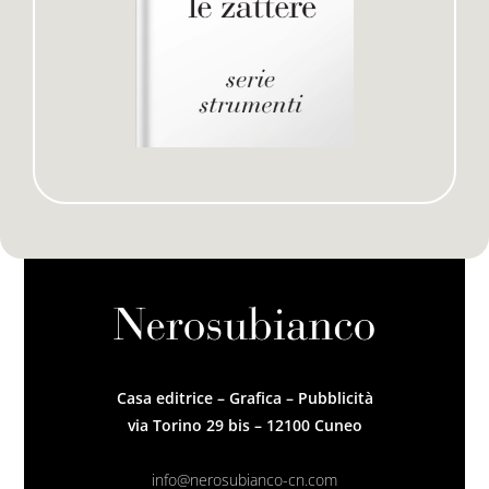
Casa editrice – Grafica – Pubblicità
via Torino 29 bis – 12100 Cuneo
info@nerosubianco-cn.com