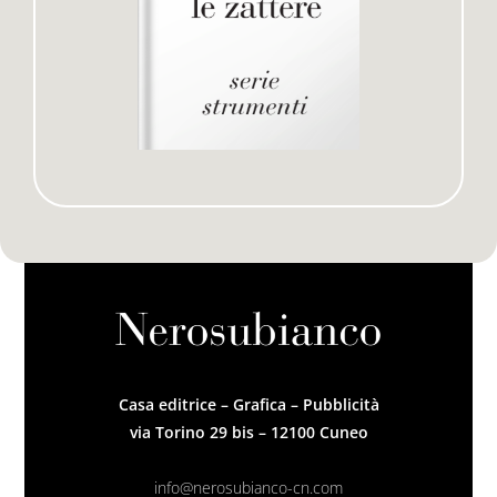
Casa editrice – Grafica – Pubblicità
via Torino 29 bis – 12100 Cuneo
info@nerosubianco-cn.com