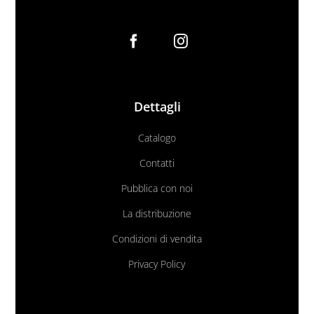
Dettagli
Catalogo
Contatti
Pubblica con noi
La distribuzione
Condizioni di vendita
Privacy Policy