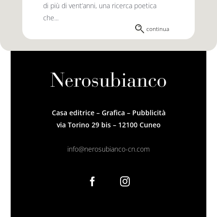
di più di vent’anni, una ricerca poetica
che...
continua
Casa editrice – Grafica – Pubblicità
via Torino 29 bis – 12100 Cuneo
info@nerosubianco-cn.com