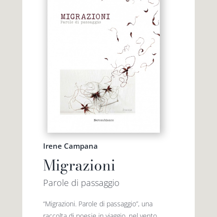
Irene Campana
Migrazioni
Parole di passaggio
“Migrazioni. Parole di passaggio”, una
raccolta di poesie in viaggio, nel vento.