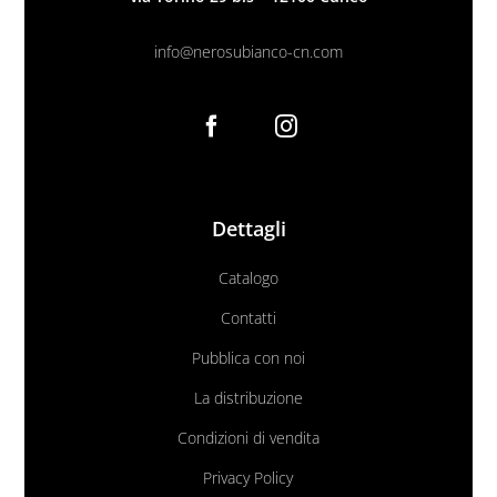
info@nerosubianco-cn.com
Dettagli
Catalogo
Contatti
Pubblica con noi
La distribuzione
Condizioni di vendita
Privacy Policy