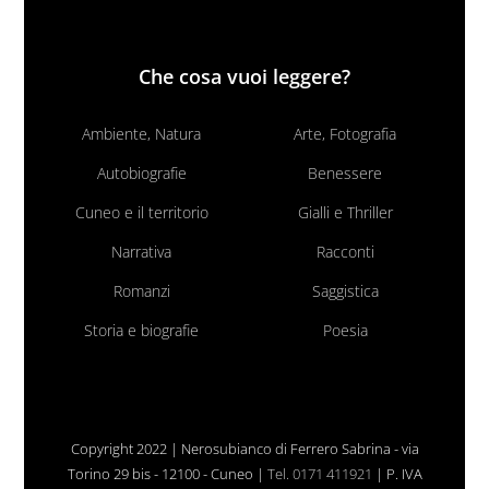
Che cosa vuoi leggere?
Ambiente, Natura
Arte, Fotografia
Autobiografie
Benessere
Cuneo e il territorio
Gialli e Thriller
Narrativa
Racconti
Romanzi
Saggistica
Storia e biografie
Poesia
Copyright 2022 | Nerosubianco di Ferrero Sabrina - via
Torino 29 bis - 12100 - Cuneo |
Tel. 0171 411921
| P. IVA