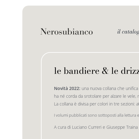
Skip
to
content
il catalo
le bandiere & le driz
Novità 2022:
una nuova collana che unifica 
ha né corda da srotolare per alzare le vele, 
La collana è divisa per colori in tre sezioni:
I volumi pubblicati sono sottoposti alla lettura 
A cura di Luciano Curreri e Giuseppe Traina