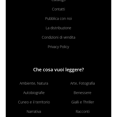
Contatti
Pubblica con noi
La distribuzione
Condizioni di vendita
Privacy Policy
Che cosa vuoi leggere?
Ambiente, Natura
Arte, Fotografia
Autobiografie
Benessere
Cuneo e il territorio
Gialli e Thriller
Narrativa
Racconti