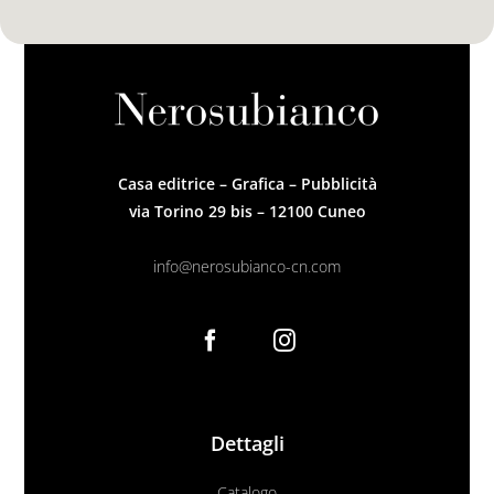
Casa editrice – Grafica – Pubblicità
via Torino 29 bis – 12100 Cuneo
info@nerosubianco-cn.com
Dettagli
Catalogo