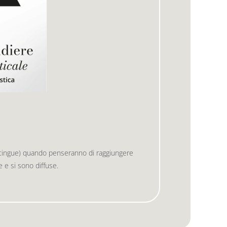
istingue) quando penseranno di raggiungere
te e si sono diffuse.