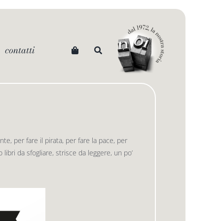
contatti
, per fare il pirata, per fare la pace, per
libri da sfogliare, strisce da leggere, un po’