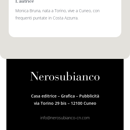
L'autrice
Monica Bruna, nata a Torino, vive a Cuneo, con
frequenti puntate in Costa Azzurra.
Casa editrice – Grafica – Pubblicità
via Torino 29 bis – 12100 Cuneo
info@nerosubianco-cn.com