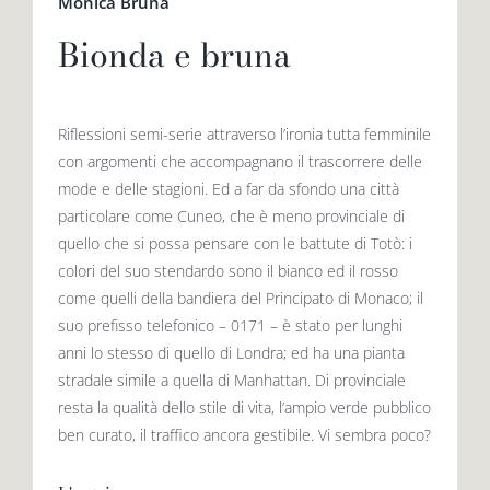
Monica Bruna
Bionda e bruna
Riflessioni semi-serie attraverso l’ironia tutta femminile
con argomenti che accompagnano il trascorrere delle
mode e delle stagioni. Ed a far da sfondo una città
particolare come Cuneo, che è meno provinciale di
quello che si possa pensare con le battute di Totò: i
colori del suo stendardo sono il bianco ed il rosso
come quelli della bandiera del Principato di Monaco; il
suo prefisso telefonico – 0171 – è stato per lunghi
anni lo stesso di quello di Londra; ed ha una pianta
stradale simile a quella di Manhattan. Di provinciale
resta la qualità dello stile di vita, l’ampio verde pubblico
ben curato, il traffico ancora gestibile. Vi sembra poco?