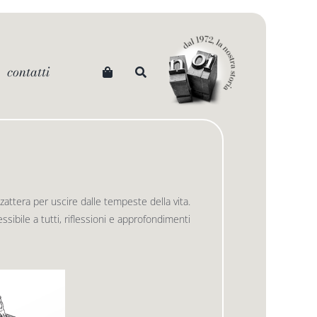
contatti
 zattera per uscire dalle tempeste della vita.
sibile a tutti, riflessioni e approfondimenti