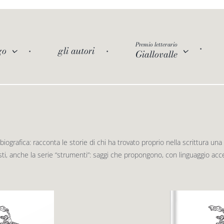
Premio letterario
go
gli autori
Giallovalle
iografica: racconta le storie di chi ha trovato proprio nella scrittura una
ti, anche la serie “strumenti”: saggi che propongono, con linguaggio acces