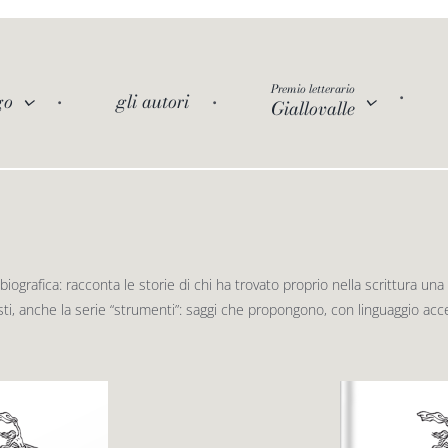
Premio letterario
go
gli autori
Giallovalle
iografica: racconta le storie di chi ha trovato proprio nella scrittura una
ti, anche la serie “strumenti”: saggi che propongono, con linguaggio acces