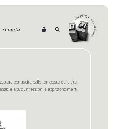
contatti
 zattera per uscire dalle tempeste della vita.
sibile a tutti, riflessioni e approfondimenti