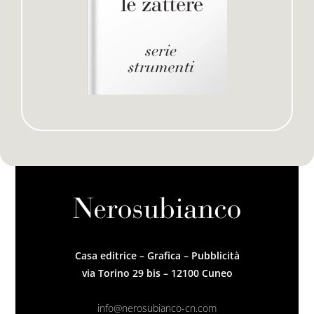
Casa editrice – Grafica – Pubblicità
via Torino 29 bis – 12100 Cuneo
info@nerosubianco-cn.com