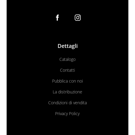
Dettagli
Catalogo
Contatti
Pubblica con noi
La distribuzione
Condizioni di vendita
Privacy Policy