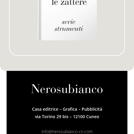
Casa editrice – Grafica – Pubblicità
via Torino 29 bis – 12100 Cuneo
info@nerosubianco-cn.com