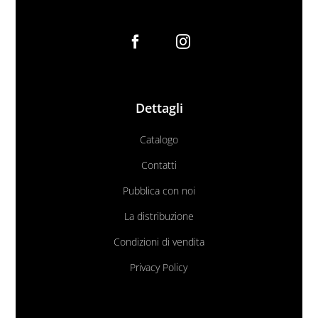
Dettagli
Catalogo
Contatti
Pubblica con noi
La distribuzione
Condizioni di vendita
Privacy Policy