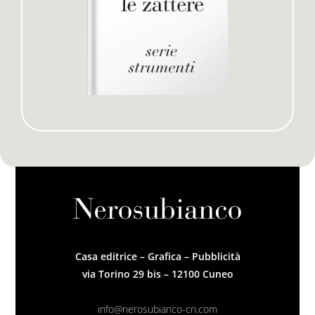
Casa editrice – Grafica – Pubblicità
via Torino 29 bis – 12100 Cuneo
info@nerosubianco-cn.com