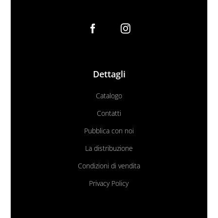
Dettagli
Catalogo
Contatti
Pubblica con noi
La distribuzione
Condizioni di vendita
Privacy Policy