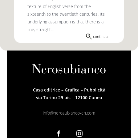
texture of English verse from the
sixteenth to the twentieth centuries. Its
underlying assumption is that there is a
line, straight...
continua
Casa editrice – Grafica – Pubblicità
via Torino 29 bis – 12100 Cuneo
info@nerosubianco-cn.com