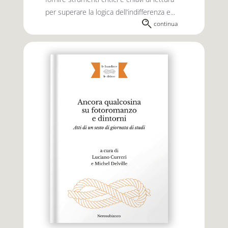
per superare la logica dell’indiffe­renza e...
continua