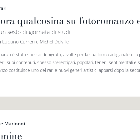
vari
ora qualcosina su fotoromanzo e
 un sesto di giornata di studi
i Luciano Curreri e Michel Delville
manzo è stato spesso denigrato, a volte per la sua forma artigianale e la po
er i suoi contenuti, spesso stereotipati, popolari, teneri, sentimentali e 
zo costituisce uno dei rari e nuovi generi artistici apparsi dopo la seco
e Marinoni
limine