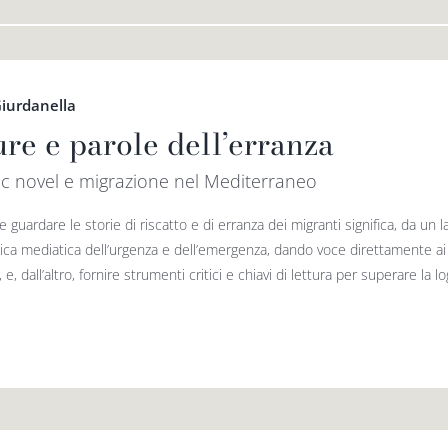
iurdanella
ure e parole dell’erranza
c novel e migrazione nel Mediterraneo
 guardare le storie di riscatto e di erranza dei migranti significa, da un l
a media­tica dell’urgenza e dell’emergenza, dando voce diretta­men­te ai p
 e, dall’altro, fornire strumenti critici e chiavi di lettura per superare la logi