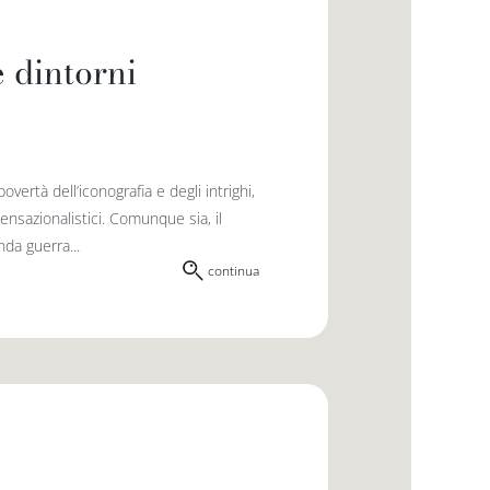
 dintorni
vertà dell’iconografia e degli intrighi,
sensazionalistici. Comunque sia, il
nda guerra...
continua