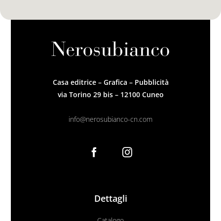
Casa editrice – Grafica – Pubblicità
via Torino 29 bis – 12100 Cuneo
info@nerosubianco-cn.com
Dettagli
Catalogo