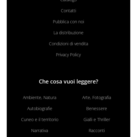
Contatti
Pubblica con noi
La distribuzione
Condizioni di vendita
Privacy Policy
Che cosa vuoi leggere?
Ambiente, Natura
Arte, Fotografia
Autobiografie
Benessere
Cuneo e il territorio
Gialli e Thriller
Narrativa
Racconti