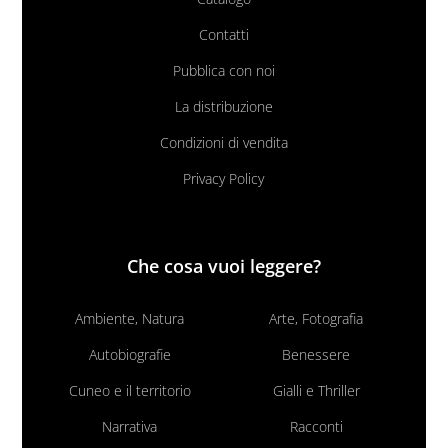
Contatti
Pubblica con noi
La distribuzione
Condizioni di vendita
Privacy Policy
Che cosa vuoi leggere?
Ambiente, Natura
Arte, Fotografia
Autobiografie
Benessere
Cuneo e il territorio
Gialli e Thriller
Narrativa
Racconti