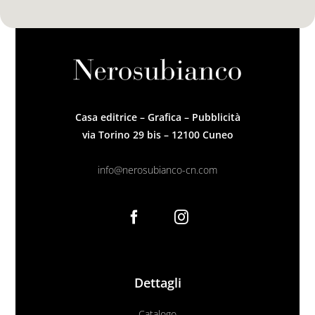
Casa editrice – Grafica – Pubblicità
via Torino 29 bis – 12100 Cuneo
info@nerosubianco-cn.com
Dettagli
Catalogo