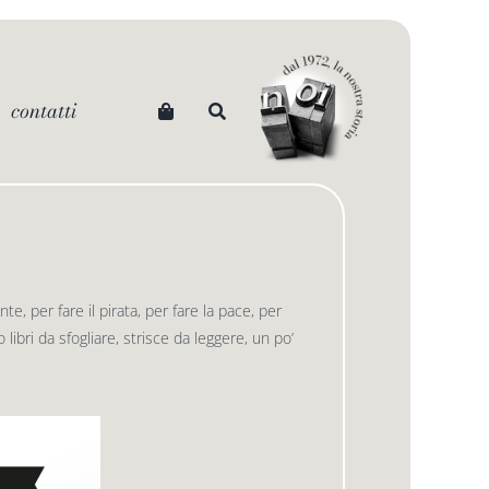
contatti
, per fare il pirata, per fare la pace, per
libri da sfogliare, strisce da leggere, un po’