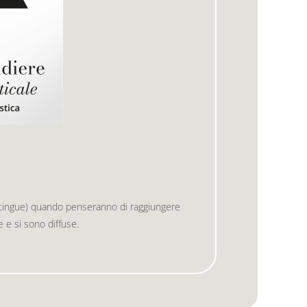
istingue) quando penseranno di raggiungere
te e si sono diffuse.