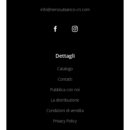
info@nerosubianco-cn.com
Dettagli
Catalogo
Contatti
Pubblica con noi
La distribuzione
Condizioni di vendita
Privacy Policy