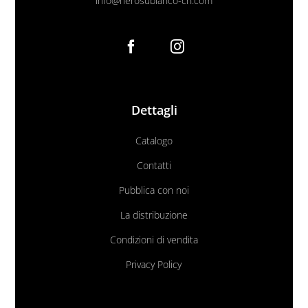
info@nerosubianco-cn.com
Dettagli
Catalogo
Contatti
Pubblica con noi
La distribuzione
Condizioni di vendita
Privacy Policy