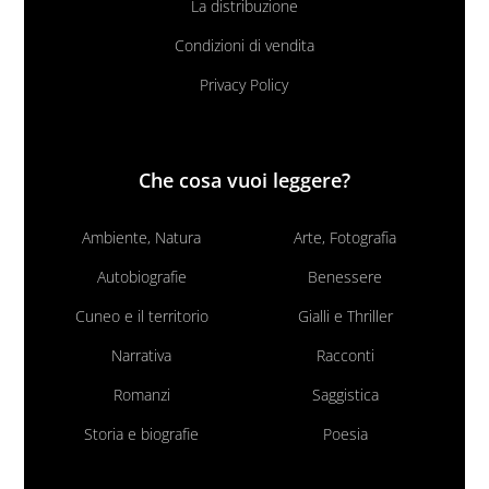
La distribuzione
Condizioni di vendita
Privacy Policy
Che cosa vuoi leggere?
Ambiente, Natura
Arte, Fotografia
Autobiografie
Benessere
Cuneo e il territorio
Gialli e Thriller
Narrativa
Racconti
Romanzi
Saggistica
Storia e biografie
Poesia