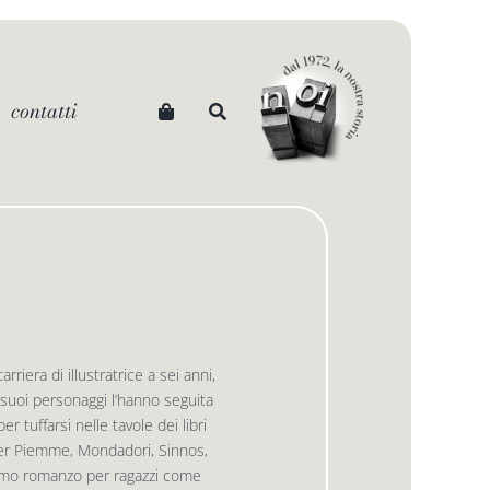
contatti
riera di illustratrice a sei anni,
i suoi personaggi l’hanno seguita
r tuffarsi nelle tavole dei libri
bri per Piemme, Mondadori, Sinnos,
 primo romanzo per ragazzi come