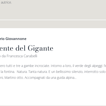
autrice.
ario Giovannone
Dente del Gigante
to da Francesca Carabelli
ero tutti e tre a gambe incrociate. Intorno a loro, il verde degli alpeggi: l
la fontina. Natura. Tanta natura. E un bellissimo silenzio, interrotto sol
ni, Martino otto. Accompagnati da una guida alpina...