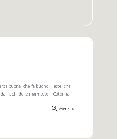
’erba buona, che fa buono il latte, che
o dai fischi delle marmotte. Caterina
continua