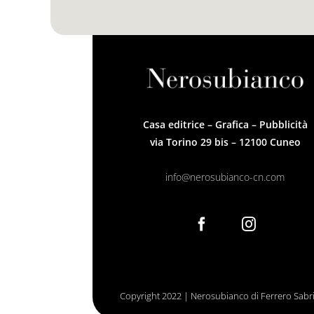
Casa editrice – Grafica – Pubblicità
via Torino 29 bis – 12100 Cuneo
info@nerosubianco-cn.com
Copyright 2022 | Nerosubianco di Ferrero Sabrin