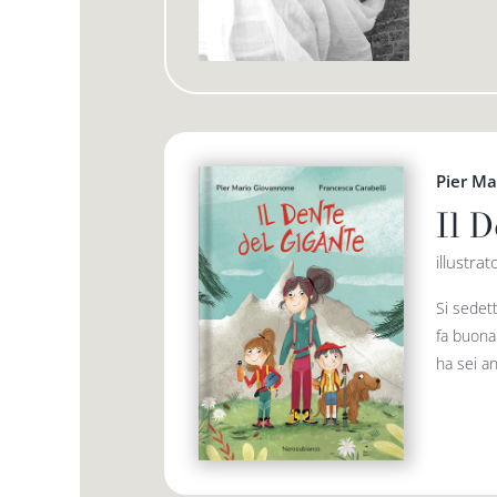
Pier M
Il 
illustra
Si sedett
fa buona 
ha sei an