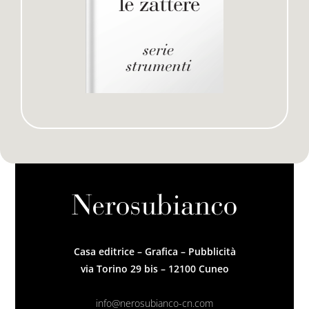
Casa editrice – Grafica – Pubblicità
via Torino 29 bis – 12100 Cuneo
info@nerosubianco-cn.com