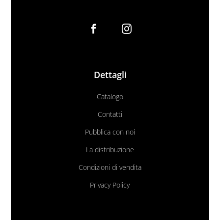
Dettagli
Catalogo
Contatti
Pubblica con noi
La distribuzione
Condizioni di vendita
Privacy Policy