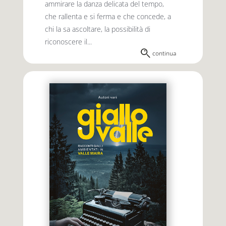
ammirare la danza delicata del tempo,
che rallenta e si ferma e che concede, a
chi la sa ascoltare, la possibilità di
riconoscere il...
continua