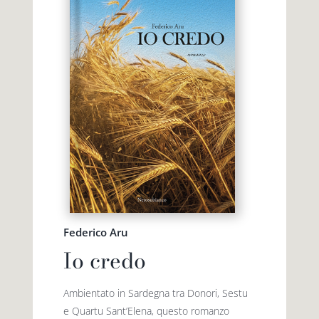
Federico Aru
Io credo
Ambientato in Sardegna tra Donori, Sestu
e Quartu Sant’Elena, questo romanzo