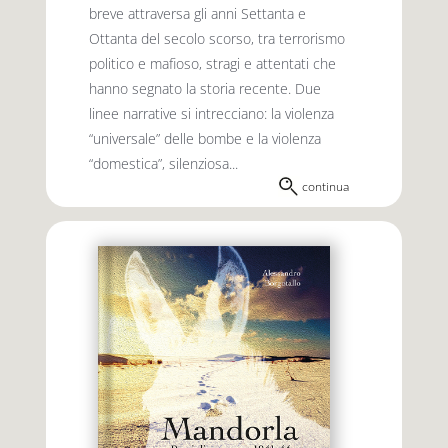
breve attraversa gli anni Settanta e
Ottanta del secolo scorso, tra terrorismo
politico e mafioso, stragi e attentati che
hanno segnato la storia recente. Due
linee narrative si intrecciano: la violenza
“universale” delle bombe e la violenza
“domestica”, silenziosa...
continua