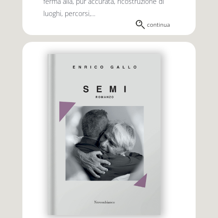
ferma alla, pur accurata, ricostruzione di
luoghi, percorsi,...
continua