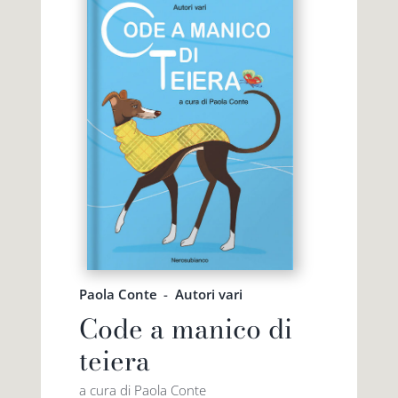
Paola Conte
-
Autori vari
Code a manico di
teiera
a cura di Paola Conte