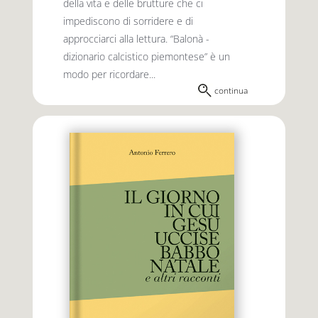
della vita e delle brutture che ci
impediscono di sorridere e di
approcciarci alla lettura. “Balonà -
dizionario calcistico piemontese” è un
modo per ricordare...
continua