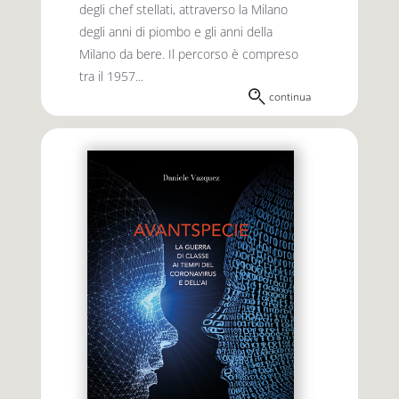
degli chef stellati, attraverso la Milano
degli anni di piombo e gli anni della
Milano da bere. Il percorso è compreso
tra il 1957...
continua