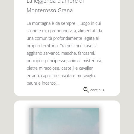
La leggenda d'amore di
Monterosso Grana
La montagna è da sempre il luogo in cui
storie e miti prendono vita, alimentati da
una comunità profondamente legata al
proprio territorio. Tra boschi e case si
aggirano sarvanot, masche, fantasmi,
principi e principesse, animali misteriosi,
pietre miracolose, castelli e cavalieri
erranti, capaci di suscitare meraviglia,
paura e incanto....
continua