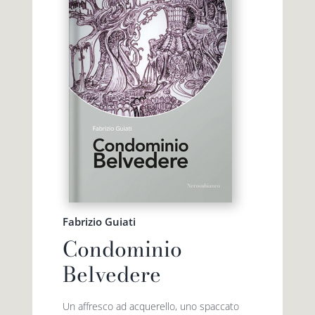
Fabrizio Guiati
Condominio
Belvedere
Un affresco ad acquerello, uno spaccato