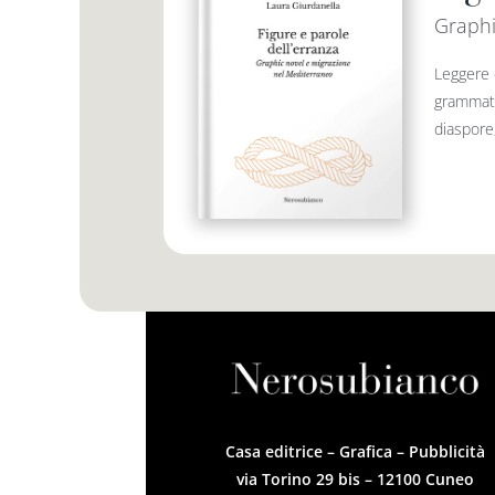
Graphi
Leggere e
grammatic
diaspore,
Casa editrice – Grafica – Pubblicità
via Torino 29 bis – 12100 Cuneo