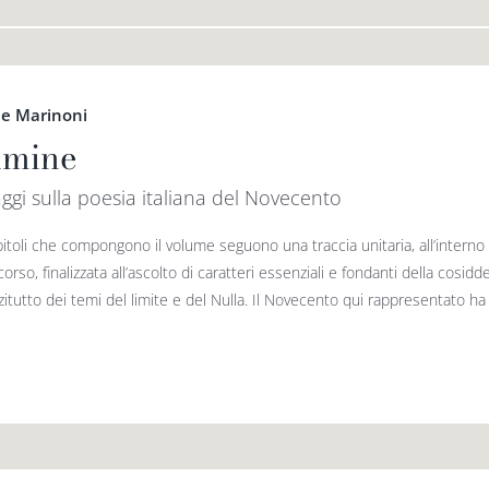
e Marinoni
limine
ggi sulla poesia italiana del Novecento
itoli che compongono il volume seguono una traccia unitaria, all’interno d
orso, finalizzata all’ascolto di caratteri essenziali e fondanti della cosidd
zitutto dei temi del limite e del Nulla. Il Novecento qui rappresentato ha