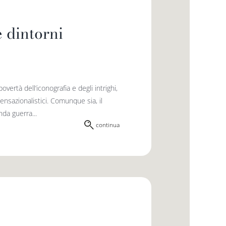
 dintorni
vertà dell’iconografia e degli intrighi,
sensazionalistici. Comunque sia, il
nda guerra...
continua