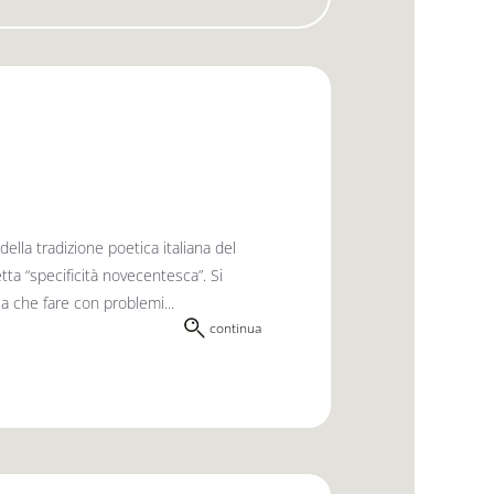
ella tradizione poetica italiana del
etta “specificità novecentesca”. Si
 a che fare con problemi...
continua