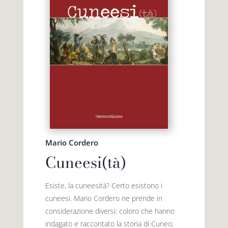
Mario Cordero
Cuneesi(tà)
Esiste, la cuneesità? Certo esistono i
cuneesi. Mario Cordero ne prende in
considerazione diversi: coloro che hanno
indagato e raccontato la storia di Cuneo;