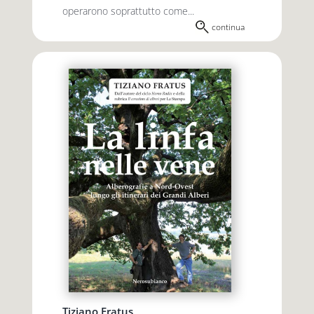
operarono soprattutto come...
continua
Tiziano Fratus