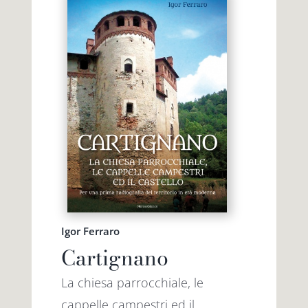
Igor Ferraro
Cartignano
La chiesa parrocchiale, le
cappelle campestri ed il