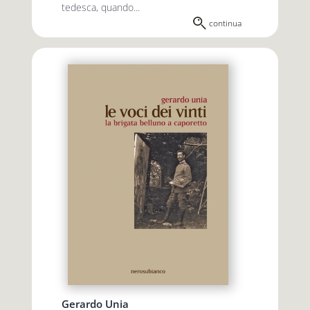
tedesca, quando...
continua
Gerardo Unia