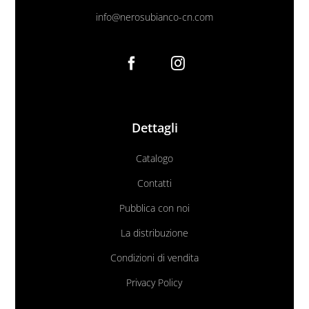
info@nerosubianco-cn.com
Dettagli
Catalogo
Contatti
Pubblica con noi
La distribuzione
Condizioni di vendita
Privacy Policy