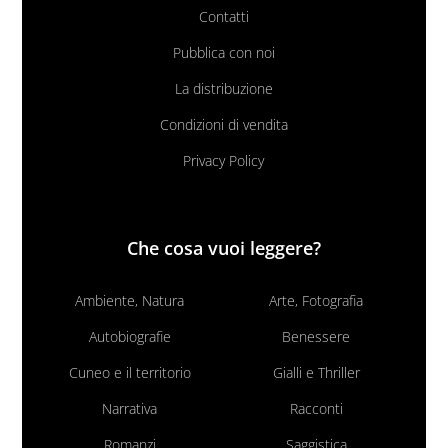
Contatti
Pubblica con noi
La distribuzione
Condizioni di vendita
Privacy Policy
Che cosa vuoi leggere?
Ambiente, Natura
Arte, Fotografia
Autobiografie
Benessere
Cuneo e il territorio
Gialli e Thriller
Narrativa
Racconti
Romanzi
Saggistica