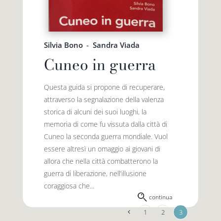
Silvia Bono
-
Sandra Viada
Cuneo in guerra
Questa guida si propone di recuperare,
attraverso la segnalazione della valenza
storica di alcuni dei suoi luoghi, la
memoria di come fu vissuta dalla città di
Cuneo la seconda guerra mondiale. Vuol
essere altresì un omaggio ai giovani di
allora che nella città combatterono la
guerra di liberazione, nell’illusione
coraggiosa che...
continua
1
2
3