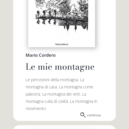
Mario Cordero
Le mie montagne
Le percezioni della montagna. La
montagna di casa. La montagna come
palestra. La montagna dei vinti. La
montagna culla di civiltà. La montagna in
movimento.
continua