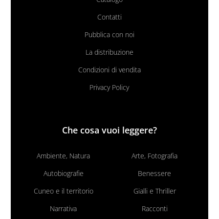
Contatti
Pubblica con noi
La distribuzione
Condizioni di vendita
Privacy Policy
Che cosa vuoi leggere?
Ambiente, Natura
Arte, Fotografia
Autobiografie
Benessere
Cuneo e il territorio
Gialli e Thriller
Narrativa
Racconti