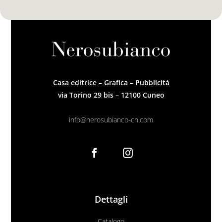
Casa editrice – Grafica – Pubblicità
via Torino 29 bis – 12100 Cuneo
info@nerosubianco-cn.com
Dettagli
Catalogo