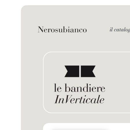
Skip
to
content
il catalo