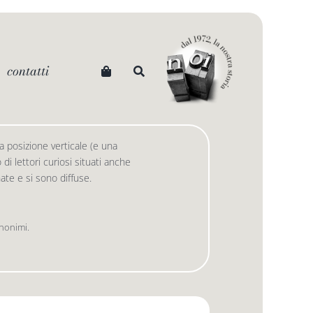
contatti
 posizione verticale (e una
i lettori curiosi situati anche
 nate e si sono diffuse.
anonimi.