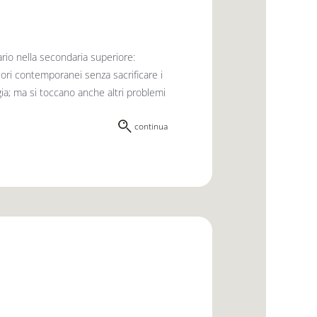
ario nella secondaria superiore:
utori contemporanei senza sacrificare i
logia; ma si toccano anche altri problemi
continua