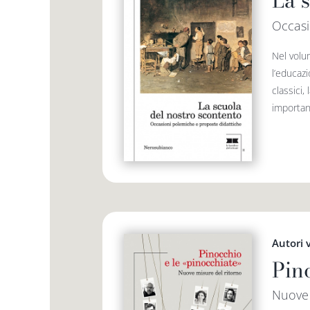
La 
Occasi
Nel volu
l’educazi
classici,
importanti
Autori 
Pin
Nuove 