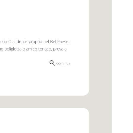
po in Occidente proprio nel Bel Paese,
no poliglotta e amico tenace, prova a
continua