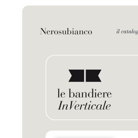
Skip
to
content
il catalo