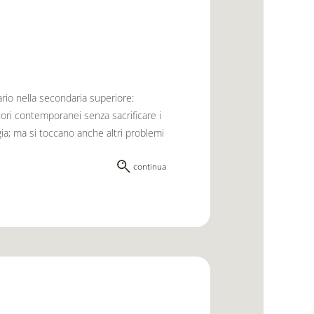
ario nella secondaria superiore:
utori contemporanei senza sacrificare i
logia; ma si toccano anche altri problemi
continua