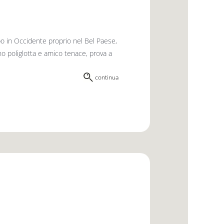
po in Occidente proprio nel Bel Paese,
no poliglotta e amico tenace, prova a
continua