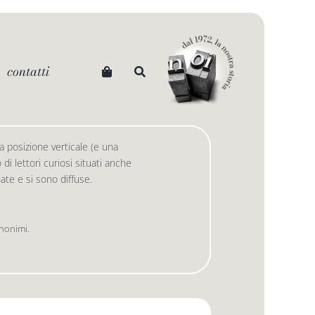
contatti
 posizione verticale (e una
i lettori curiosi situati anche
 nate e si sono diffuse.
anonimi.