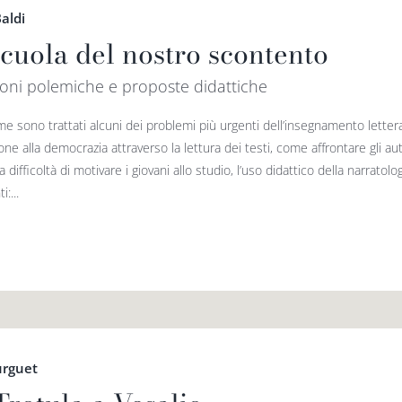
aldi
scuola del nostro scontento
oni polemiche e proposte didattiche
me sono trattati alcuni dei problemi più urgenti dell’insegnamento letter
one alla democrazia attraverso la lettura dei testi, come affrontare gli a
 la difficoltà di motivare i giovani allo studio, l’uso didattico della narrato
:...
urguet