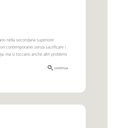
ario nella secondaria superiore:
utori contemporanei senza sacrificare i
logia; ma si toccano anche altri problemi
continua