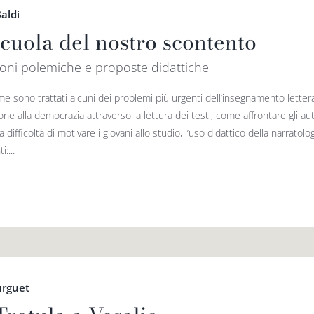
aldi
scuola del nostro scontento
oni polemiche e proposte didattiche
me sono trattati alcuni dei problemi più urgenti dell’insegnamento letter
one alla democrazia attraverso la lettura dei testi, come affrontare gli a
 la difficoltà di motivare i giovani allo studio, l’uso didattico della narrato
:...
urguet