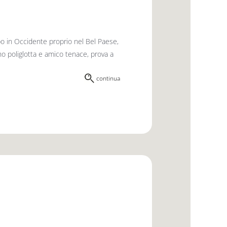
po in Occidente proprio nel Bel Paese,
no poliglotta e amico tenace, prova a
continua