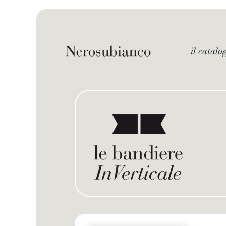
Skip
to
content
il catalo