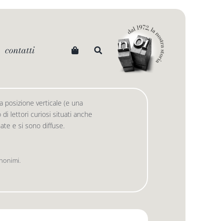
contatti
 posizione verticale (e una
i lettori curiosi situati anche
 nate e si sono diffuse.
anonimi.