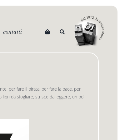
contatti
, per fare il pirata, per fare la pace, per
libri da sfogliare, strisce da leggere, un po’