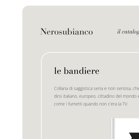
Skip
to
content
il catalo
le bandiere
Collana di saggistica seria e non seriosa, ch
dirsi italiano, europeo, cittadino del mondo e
come i fumetti quando non c’era la TV.