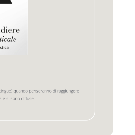
istingue) quando penseranno di raggiungere
te e si sono diffuse.