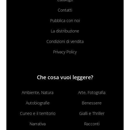
Contatti
Pubblica con noi
La distribuzione
Condizioni di vendita
Privacy Policy
Che cosa vuoi leggere?
Ambiente, Natura
Arte, Fotografia
Autobiografie
Benessere
Cuneo e il territorio
Gialli e Thriller
Narrativa
Racconti