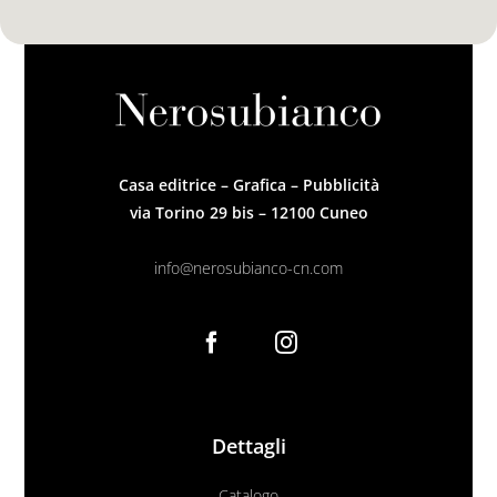
Casa editrice – Grafica – Pubblicità
via Torino 29 bis – 12100 Cuneo
info@nerosubianco-cn.com
Dettagli
Catalogo