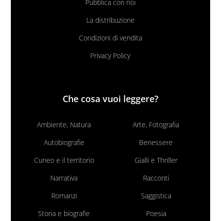
Pubblica con noi
La distribuzione
Condizioni di vendita
Privacy Policy
Che cosa vuoi leggere?
Ambiente, Natura
Arte, Fotografia
Autobiografie
Benessere
Cuneo e il territorio
Gialli e Thriller
Narrativa
Racconti
Romanzi
Saggistica
Storia e biografie
Poesia