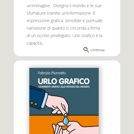
un’immagine. Disegna il mondo e le sue
sfumature tramite un’informazione. È
espressione grafica: sensibile e puntuale
narrazione di quanto ci circonda a firma
di un occhio privilegiato. Urlo Grafico è la
capacità...
continua