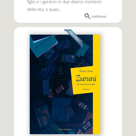
figlio e i genitori in due diversi momenti
della vita, a quasi...
continua