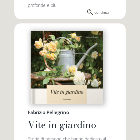
profonde e più...
continua
Fabrizio Pellegrino
Vite in giardino
Storie di persone che hanno dedicato al