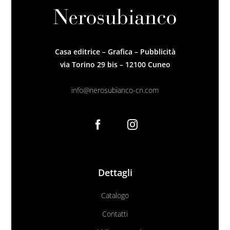
Casa editrice – Grafica – Pubblicità
via Torino 29 bis – 12100 Cuneo
info@nerosubianco-cn.com
Dettagli
Catalogo
Contatti