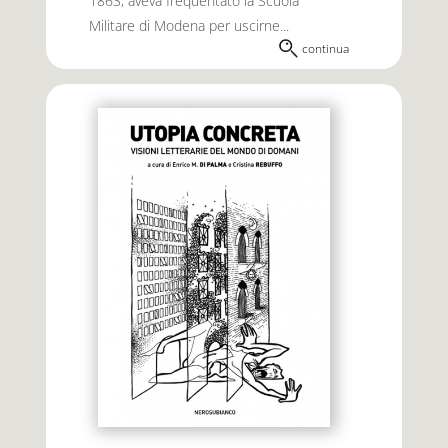
1863, aveva frequentato la Scuola
Militare di Modena per uscirne...
continua