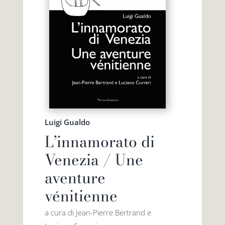
Luigi Gualdo
L’innamorato di
Venezia / Une
aventure
vénitienne
a cura di Jean-Pierre Bertrand e