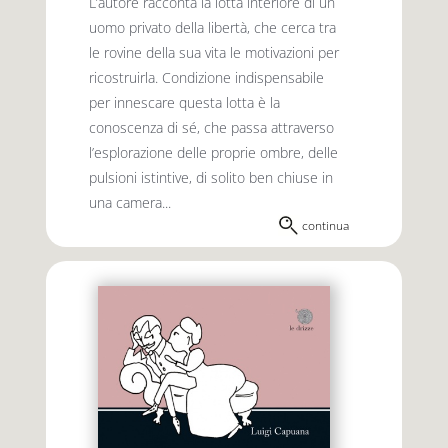
L’autore racconta la lotta interiore di un
uomo privato della libertà, che cerca tra
le rovine della sua vita le motivazioni per
ricostruirla. Condizione indispensabile
per innescare questa lotta è la
conoscenza di sé, che passa attraverso
l’esplorazione delle proprie ombre, delle
pulsioni istintive, di solito ben chiuse in
una camera...
continua