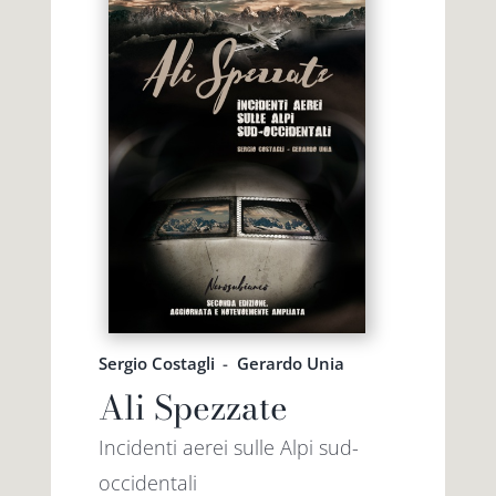
Sergio Costagli
-
Gerardo Unia
Ali Spezzate
Incidenti aerei sulle Alpi sud-
occidentali