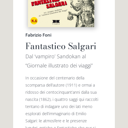
Fabrizio Foni
Fantastico Salgari
Dal ‘vampiro’ Sandokan al
“Giornale illustrato dei viaggi”
In occasione del centenario della
scomparsa dell’autore (1911) e ormai a
ridosso dei centocinquant’anni dalla sua
nascita (1862), i quattro saggi qui raccolti
tentano di indagare uno dei lati meno
esplorati dell’immaginario di Emilio
Salgari: le atmosfere e le presenze
lugubri, gotiche e fantastiche che pur si