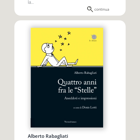
la...
continua
Alberto Rabagliati