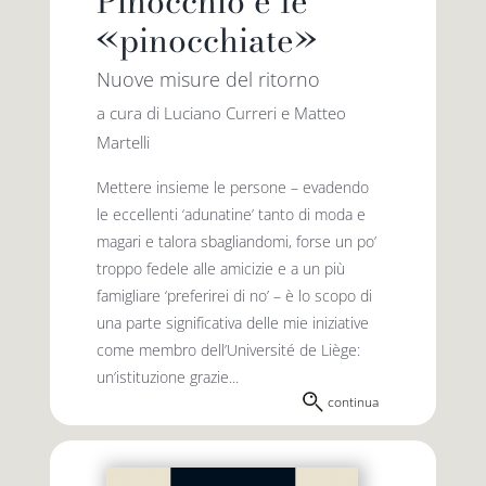
Pinocchio e le
«pinocchiate»
Nuove misure del ritorno
a cura di Luciano Curreri e Matteo
Martelli
Mettere insieme le persone – evadendo
le eccellenti ‘adunatine’ tanto di moda e
magari e talora sbagliandomi, forse un po’
troppo fedele alle amicizie e a un più
famigliare ‘preferirei di no’ – è lo scopo di
una parte significativa delle mie iniziative
come membro dell’Université de Liège:
un’istituzione grazie...
continua