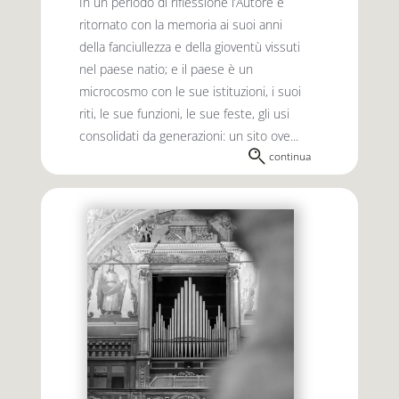
In un periodo di riflessione l’Autore è
ritornato con la memoria ai suoi anni
della fanciullezza e della gioventù vissuti
nel paese natio; e il paese è un
microcosmo con le sue istituzioni, i suoi
riti, le sue funzioni, le sue feste, gli usi
consolidati da generazioni: un sito ove...
continua