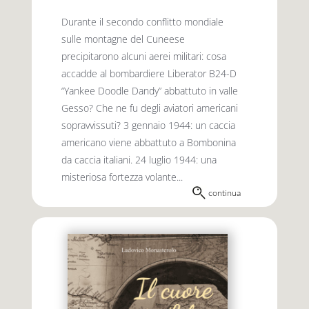
Durante il secondo conflitto mondiale
sulle montagne del Cuneese
precipitarono alcuni aerei militari: cosa
accadde al bombardiere Liberator B24-D
“Yankee Doodle Dandy” abbattuto in valle
Gesso? Che ne fu degli aviatori americani
sopravvissuti? 3 gennaio 1944: un caccia
americano viene abbattuto a Bombonina
da caccia italiani. 24 luglio 1944: una
misteriosa fortezza volante...
continua