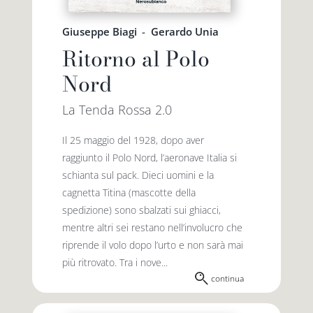
Giuseppe Biagi
-
Gerardo Unia
Ritorno al Polo
Nord
La Tenda Rossa 2.0
Il 25 maggio del 1928, dopo aver
raggiunto il Polo Nord, l’aeronave Italia si
schianta sul pack. Dieci uomini e la
cagnetta Titina (mascotte della
spedizione) sono sbalzati sui ghiacci,
mentre altri sei restano nell’involucro che
riprende il volo dopo l’urto e non sarà mai
più ritrovato. Tra i nove...
continua