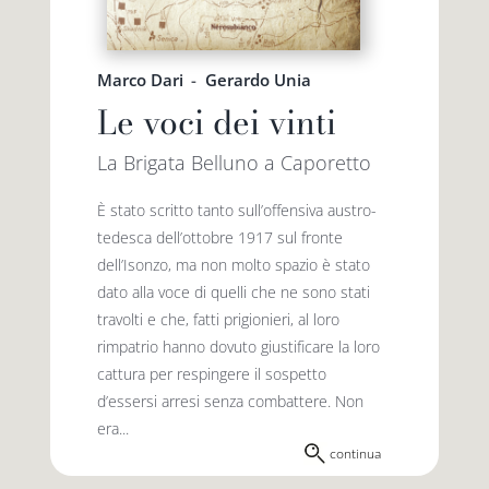
Marco Dari
-
Gerardo Unia
Le voci dei vinti
La Brigata Belluno a Caporetto
­­È stato scritto tanto sull’offensiva austro-
tedesca dell’ottobre 1917 sul fronte
dell’Isonzo, ma non molto spazio è stato
dato alla voce di quelli che ne sono stati
travolti e che, fatti prigionieri, al loro
rimpatrio hanno dovuto giustificare la loro
cattura per respingere il sospetto
d’essersi arresi senza combattere. Non
era...
continua