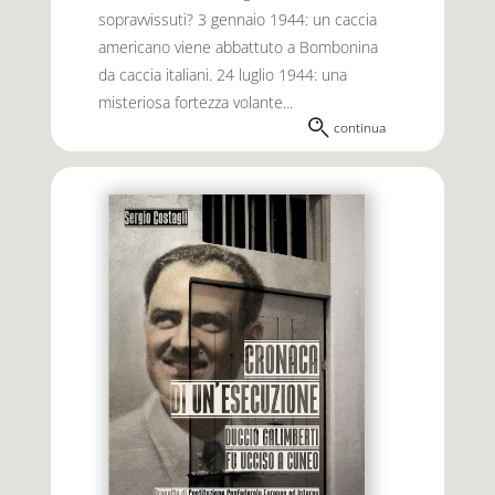
sopravvissuti? 3 gennaio 1944: un caccia
americano viene abbattuto a Bombonina
da caccia italiani. 24 luglio 1944: una
misteriosa fortezza volante...
continua