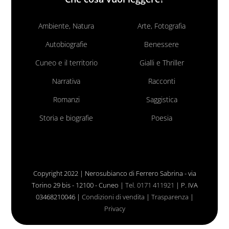
Ambiente, Natura
Arte, Fotografia
Autobiografie
Benessere
Cuneo e il territorio
Gialli e Thriller
Narrativa
Racconti
Romanzi
Saggistica
Storia e biografie
Poesia
Copyright 2022 | Nerosubianco di Ferrero Sabrina - via
Torino 29 bis - 12100 - Cuneo |
Tel. 0171 411921
| P. IVA
03468210046 |
Condizioni di vendita
|
Trasparenza
|
Privacy