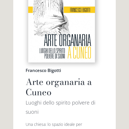
Francesco Bigotti
Arte organaria a
Cuneo
Luoghi dello spirito polvere di
suoni
Una chiesa: lo spazio ideale per