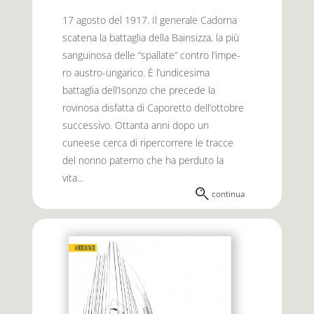
17 agosto del 1917. Il generale Cadorna
scatena la battaglia della Bainsizza, la più
sanguinosa delle “spallate” contro l’im­pe­
ro austro-ungarico. È l’undicesima
battaglia dell’Isonzo che precede la
rovinosa disfatta di Caporetto dell’ottobre
successivo. Ottanta anni dopo un
cuneese cerca di ripercorrere le tracce
del nonno paterno che ha perduto la
vita...
continua