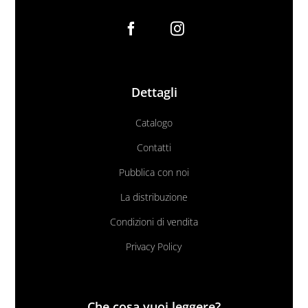
Dettagli
Catalogo
Contatti
Pubblica con noi
La distribuzione
Condizioni di vendita
Privacy Policy
Che cosa vuoi leggere?