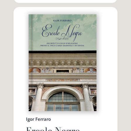
Igor Ferraro
Ercole Negro